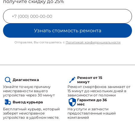
получите скидку до 25%
Узнать стоимость ремонта
Отправляя, Вы соглашаетесь с
Политикой конфиденциальности
Ремонт от 15
Диагностика
минут
Узнайте точную причину
Ремонт смартфонов занимает от
неисправности вашего
15 минут до нескольких дней в
устройства через 30 минут
зависимости от поломки
Гарантия до 36
Выезд курьера
мес
Бесплатный курьер, который
На услуги и запчасти
заберет неисправное
предоставленные нашей
устройство в удобном месте.
компанией