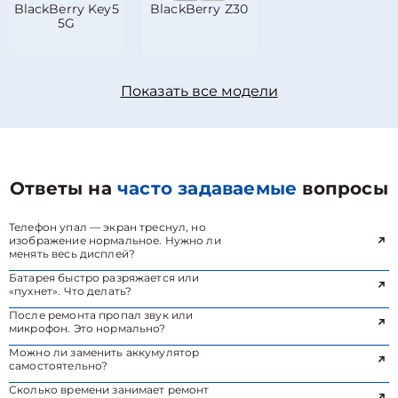
BlackBerry Key5
BlackBerry Z30
5G
Показать все модели
Ответы на
часто задаваемые
вопросы
Телефон упал — экран треснул, но
изображение нормальное. Нужно ли
менять весь дисплей?
Батарея быстро разряжается или
«пухнет». Что делать?
После ремонта пропал звук или
микрофон. Это нормально?
Можно ли заменить аккумулятор
самостоятельно?
Сколько времени занимает ремонт