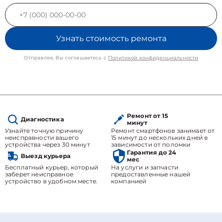
Узнать стоимость ремонта
Отправляя, Вы соглашаетесь с
Политикой конфиденциальности
Ремонт от 15
Диагностика
минут
Узнайте точную причину
Ремонт смартфонов занимает от
неисправности вашего
15 минут до нескольких дней в
устройства через 30 минут
зависимости от поломки
Гарантия до 24
Выезд курьера
мес
Бесплатный курьер, который
На услуги и запчасти
заберет неисправное
предоставленные нашей
устройство в удобном месте.
компанией