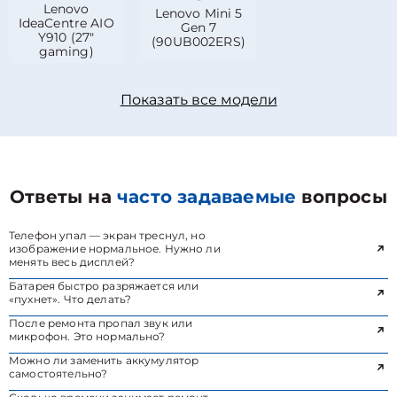
Lenovo
Lenovo Mini 5
IdeaCentre AIO
Gen 7
Y910 (27″
(90UB002ERS)
gaming)
Показать все модели
Ответы на
часто задаваемые
вопросы
Телефон упал — экран треснул, но
изображение нормальное. Нужно ли
менять весь дисплей?
Батарея быстро разряжается или
«пухнет». Что делать?
После ремонта пропал звук или
микрофон. Это нормально?
Можно ли заменить аккумулятор
самостоятельно?