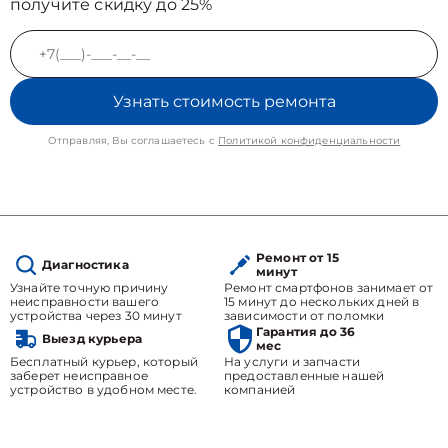
получите скидку до 25%
Узнать стоимость ремонта
Отправляя, Вы соглашаетесь с
Политикой конфиденциальности
Ремонт от 15
Диагностика
минут
Узнайте точную причину
Ремонт смартфонов занимает от
неисправности вашего
15 минут до нескольких дней в
устройства через 30 минут
зависимости от поломки
Гарантия до 36
Выезд курьера
мес
Бесплатный курьер, который
На услуги и запчасти
заберет неисправное
предоставленные нашей
устройство в удобном месте.
компанией