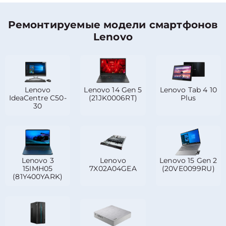
Ремонтируемые модели смартфонов
Lenovo
Lenovo
Lenovo 14 Gen 5
Lenovo Tab 4 10
IdeaCentre C50-
(21JK0006RT)
Plus
30
Lenovo 3
Lenovo
Lenovo 15 Gen 2
15IMH05
7X02A04GEA
(20VE0099RU)
(81Y400YARK)