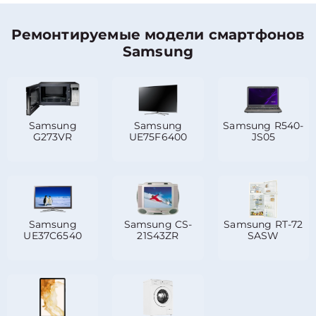
Ремонтируемые модели смартфонов
Samsung
Samsung
Samsung
Samsung R540-
G273VR
UE75F6400
JS05
Samsung
Samsung CS-
Samsung RT-72
UE37C6540
21S43ZR
SASW