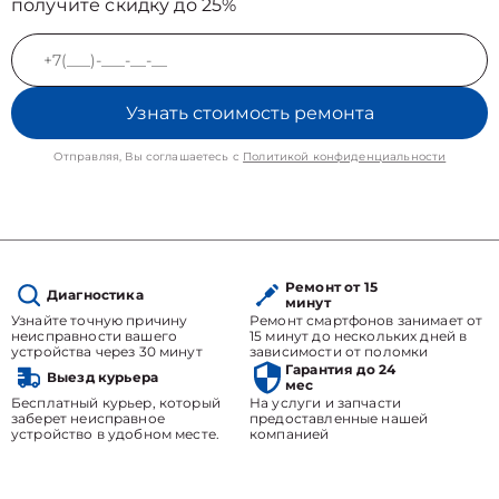
получите скидку до 25%
Узнать стоимость ремонта
Отправляя, Вы соглашаетесь с
Политикой конфиденциальности
Ремонт от 15
Диагностика
минут
Узнайте точную причину
Ремонт смартфонов занимает от
неисправности вашего
15 минут до нескольких дней в
устройства через 30 минут
зависимости от поломки
Гарантия до 24
Выезд курьера
мес
Бесплатный курьер, который
На услуги и запчасти
заберет неисправное
предоставленные нашей
устройство в удобном месте.
компанией