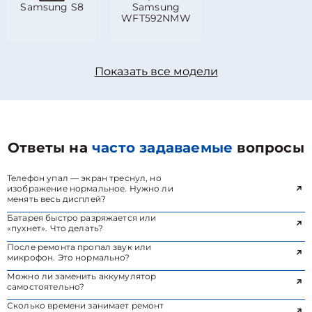
Samsung S8
Samsung
WFT592NMW
Показать все модели
Ответы на
часто задаваемые
вопросы
Телефон упал — экран треснул, но
изображение нормальное. Нужно ли
менять весь дисплей?
Батарея быстро разряжается или
«пухнет». Что делать?
После ремонта пропал звук или
микрофон. Это нормально?
Можно ли заменить аккумулятор
самостоятельно?
Сколько времени занимает ремонт