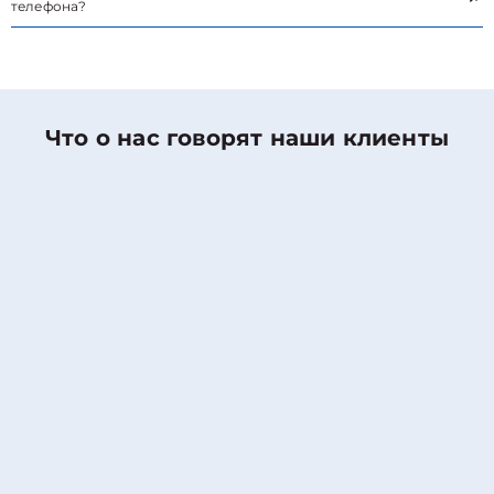
телефона?
Что о нас говорят наши клиенты
Николаев Денис
Оценка работы